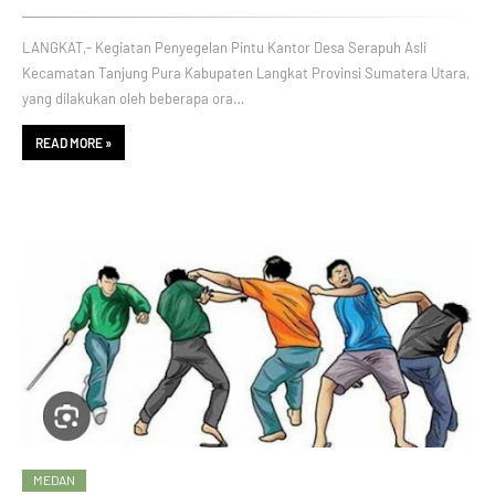
LANGKAT,- Kegiatan Penyegelan Pintu Kantor Desa Serapuh Asli
Kecamatan Tanjung Pura Kabupaten Langkat Provinsi Sumatera Utara,
yang dilakukan oleh beberapa ora…
READ MORE »
MEDAN