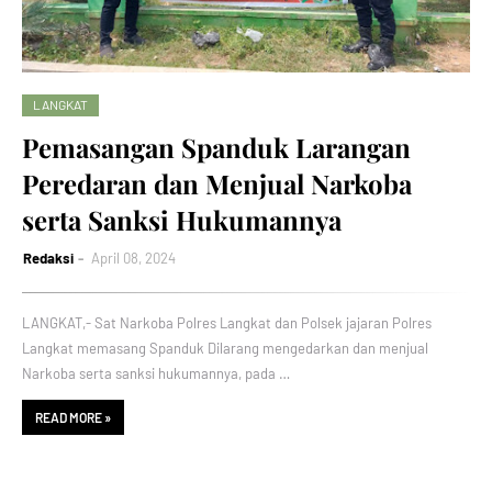
LANGKAT
Pemasangan Spanduk Larangan
Peredaran dan Menjual Narkoba
serta Sanksi Hukumannya
Redaksi
April 08, 2024
LANGKAT,- Sat Narkoba Polres Langkat dan Polsek jajaran Polres
Langkat memasang Spanduk Dilarang mengedarkan dan menjual
Narkoba serta sanksi hukumannya, pada …
READ MORE »