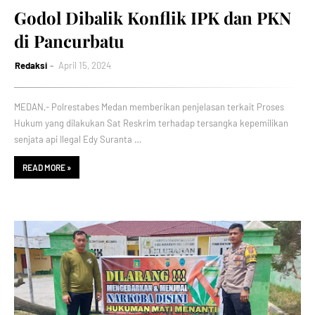
Godol Dibalik Konflik IPK dan PKN
di Pancurbatu
Redaksi
April 15, 2024
MEDAN,- Polrestabes Medan memberikan penjelasan terkait Proses
Hukum yang dilakukan Sat Reskrim terhadap tersangka kepemilikan
senjata api Ilegal Edy Suranta …
READ MORE »