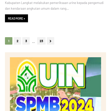
Kabupaten Langkat melakukan pemeriksaan urine kepada pengemudi
dan kendaraan angkutan umum dalam rang…
READ MORE »
...
1
2
3
23