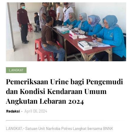
LANGKAT
Pemeriksaan Urine bagi Pengemudi
dan Kondisi Kendaraan Umum
Angkutan Lebaran 2024
Redaksi
April 06, 2024
LANGKAT,- Satuan Unit Narkoba Polres Langkat bersama BNNK