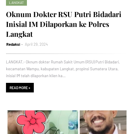
LANGKAT
Oknum Dokter RSU Putri Bidadari
Inisial IM Dilaporkan ke Polres
Langkat
Redaksi
April 29, 2024
LANGKAT,- Oknum dokter Rumah Sakit Umum (RSU) Putri Bidadari,
kecamatan Wampu, kabupaten Langkat, propinsi Sumatera Utara,
inisial IM telah dilaporkan klien ka…
READ MORE »