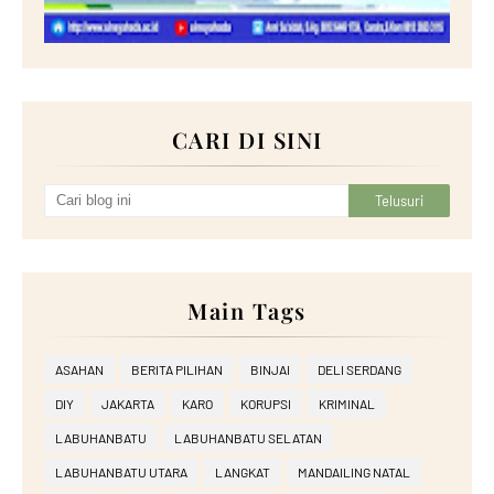
CARI DI SINI
Main Tags
ASAHAN
BERITA PILIHAN
BINJAI
DELI SERDANG
DIY
JAKARTA
KARO
KORUPSI
KRIMINAL
LABUHANBATU
LABUHANBATU SELATAN
LABUHANBATU UTARA
LANGKAT
MANDAILING NATAL