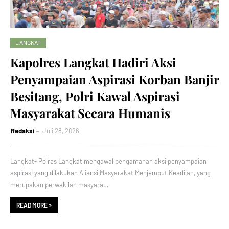
LANGKAT
Kapolres Langkat Hadiri Aksi
Penyampaian Aspirasi Korban Banjir
Besitang, Polri Kawal Aspirasi
Masyarakat Secara Humanis
Redaksi
Juli 28, 2026
Langkat- Polres Langkat mengawal pengamanan aksi penyampaian
aspirasi yang dilakukan Aliansi Masyarakat Menjemput Keadilan, yang
merupakan perwakilan masyara…
READ MORE »