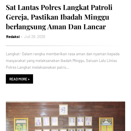
Sat Lantas Polres Langkat Patroli
Gereja, Pastikan Ibadah Minggu
berlangsung Aman Dan Lancar
Redaksi
Juli 26, 2026
Langkat- Dalam rangka memberikan rasa aman dan nyaman kepada
masyarakat yang melaksanakan ibadah Minggu, Satuan Lalu Lintas
Polres Langkat melaksanakan patro…
READ MORE »