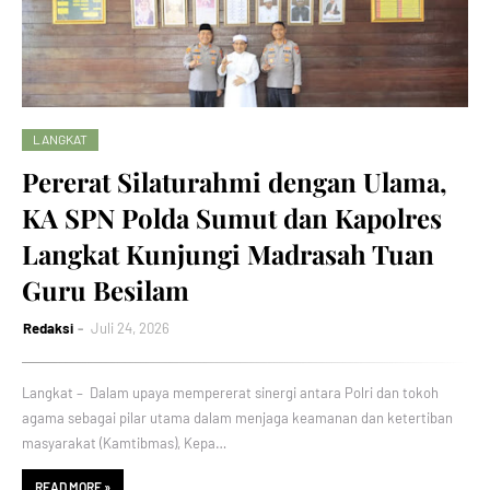
LANGKAT
Pererat Silaturahmi dengan Ulama,
KA SPN Polda Sumut dan Kapolres
Langkat Kunjungi Madrasah Tuan
Guru Besilam
Redaksi
Juli 24, 2026
Langkat – Dalam upaya mempererat sinergi antara Polri dan tokoh
agama sebagai pilar utama dalam menjaga keamanan dan ketertiban
masyarakat (Kamtibmas), Kepa…
READ MORE »