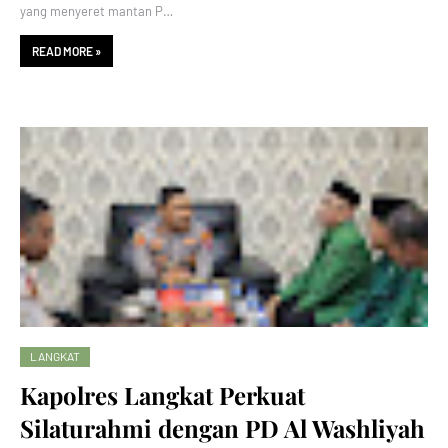
yang menyeret mantan P…
READ MORE »
LANGKAT
Kapolres Langkat Perkuat
Silaturahmi dengan PD Al Washliyah