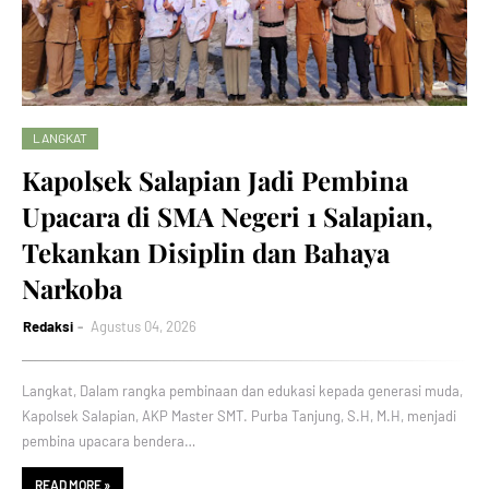
LANGKAT
Kapolsek Salapian Jadi Pembina
Upacara di SMA Negeri 1 Salapian,
Tekankan Disiplin dan Bahaya
Narkoba
Redaksi
Agustus 04, 2026
Langkat, Dalam rangka pembinaan dan edukasi kepada generasi muda,
Kapolsek Salapian, AKP Master SMT. Purba Tanjung, S.H, M.H, menjadi
pembina upacara bendera…
READ MORE »