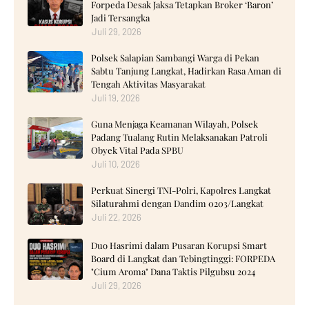
Forpeda Desak Jaksa Tetapkan Broker ‘Baron’
Jadi Tersangka
Juli 29, 2026
Polsek Salapian Sambangi Warga di Pekan
Sabtu Tanjung Langkat, Hadirkan Rasa Aman di
Tengah Aktivitas Masyarakat
Juli 19, 2026
Guna Menjaga Keamanan Wilayah, Polsek
Padang Tualang Rutin Melaksanakan Patroli
Obyek Vital Pada SPBU
Juli 10, 2026
Perkuat Sinergi TNI-Polri, Kapolres Langkat
Silaturahmi dengan Dandim 0203/Langkat
Juli 22, 2026
‎Duo Hasrimi dalam Pusaran Korupsi Smart
Board di Langkat dan Tebingtinggi: FORPEDA
"Cium Aroma" Dana Taktis Pilgubsu 2024 ‎
Juli 29, 2026