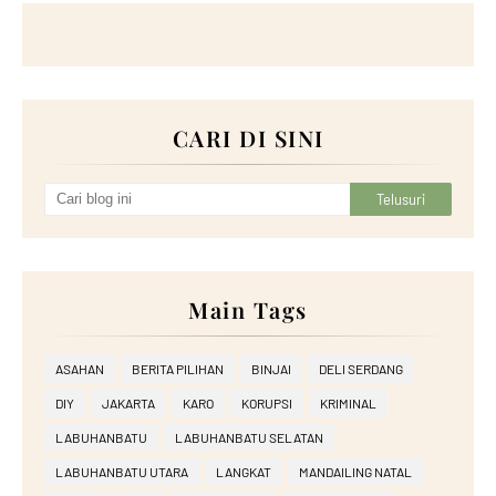
CARI DI SINI
Main Tags
ASAHAN
BERITA PILIHAN
BINJAI
DELI SERDANG
DIY
JAKARTA
KARO
KORUPSI
KRIMINAL
LABUHANBATU
LABUHANBATU SELATAN
LABUHANBATU UTARA
LANGKAT
MANDAILING NATAL