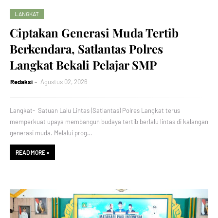
LANGKAT
Ciptakan Generasi Muda Tertib
Berkendara, Satlantas Polres
Langkat Bekali Pelajar SMP
Redaksi
Agustus 02, 2026
Langkat- Satuan Lalu Lintas (Satlantas) Polres Langkat terus
memperkuat upaya membangun budaya tertib berlalu lintas di kalangan
generasi muda. Melalui prog…
READ MORE »