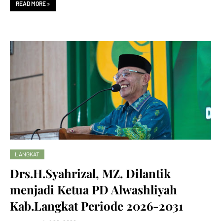
READ MORE »
LANGKAT
Drs.H.Syahrizal, MZ. Dilantik
menjadi Ketua PD Alwashliyah
Kab.Langkat Periode 2026-2031