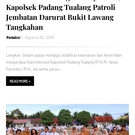
Kapolsek Padang Tualang Patroli
Jembatan Darurat Bukit Lawang
Tangkahan
Redaksi
Agustus 05, 2026
Langkat- Dalam upaya menjaga stabilitas keamanan dan ketertiban
masyarakat (kamtibmas), Kapolsek Padang Tualang IPTU M. Yassir
Parinduri, M.H., bersama perso…
READ MORE »