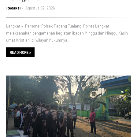
Redaksi
Agustus 02, 2026
Langkat – Personel Polsek Padang Tualang, Polres Langkat,
melaksanakan pengamanan kegiatan ibadah Minggu dan Minggu Kasih
umat Kristiani di wilayah hukumnya…
READ MORE »