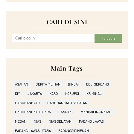
CARI DI SINI
Main Tags
ASAHAN
BERITA PILIHAN
BINJAI
DELI SERDANG
DIY
JAKARTA
KARO
KORUPSI
KRIMINAL
LABUHANBATU
LABUHANBATU SELATAN
LABUHANBATU UTARA
LANGKAT
MANDAILING NATAL
MEDAN
NIAS
NIAS SELATAN
PADANG LAWAS
PADANG LAWAS UTARA
PADANGSIDIMPUAN