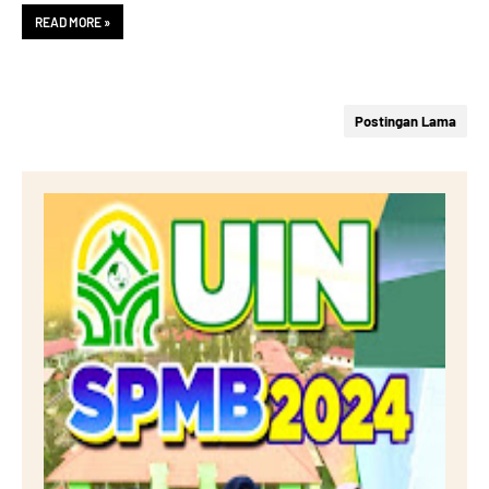
READ MORE »
Postingan Lama