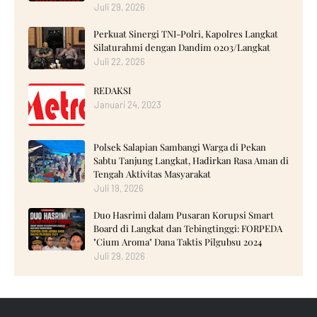
Juli 29, 2026
Perkuat Sinergi TNI-Polri, Kapolres Langkat
Silaturahmi dengan Dandim 0203/Langkat
Juli 22, 2026
REDAKSI
Januari 24, 2023
Polsek Salapian Sambangi Warga di Pekan
Sabtu Tanjung Langkat, Hadirkan Rasa Aman di
Tengah Aktivitas Masyarakat
Juli 19, 2026
‎Duo Hasrimi dalam Pusaran Korupsi Smart
Board di Langkat dan Tebingtinggi: FORPEDA
"Cium Aroma" Dana Taktis Pilgubsu 2024 ‎
Juli 29, 2026