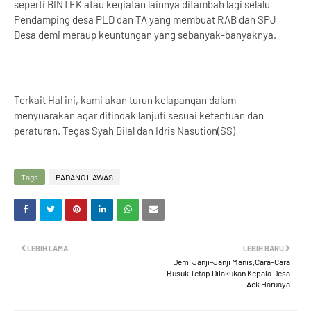
seperti BINTEK atau kegiatan lainnya ditambah lagi selalu
Pendamping desa PLD dan TA yang membuat RAB dan SPJ
Desa demi meraup keuntungan yang sebanyak-banyaknya.
Terkait Hal ini, kami akan turun kelapangan dalam
menyuarakan agar ditindak lanjuti sesuai ketentuan dan
peraturan. Tegas Syah Bilal dan Idris Nasution(SS)
Tags
PADANG LAWAS
LEBIH LAMA
LEBIH BARU
Demi Janji–Janji Manis,Cara–Cara
Busuk Tetap Dilakukan Kepala Desa
Aek Haruaya