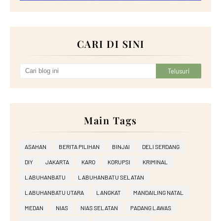
CARI DI SINI
Main Tags
ASAHAN
BERITA PILIHAN
BINJAI
DELI SERDANG
DIY
JAKARTA
KARO
KORUPSI
KRIMINAL
LABUHANBATU
LABUHANBATU SELATAN
LABUHANBATU UTARA
LANGKAT
MANDAILING NATAL
MEDAN
NIAS
NIAS SELATAN
PADANG LAWAS