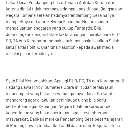
Lokal Desa, Pendamping Desa, Tenaga Ahli dan Kordinator
karena dinilai tidak membawa dampak positif bagi Bangsa dan
Negara. Dimana setelah hadirnya Pendamping Desa hanya
memperkaya diri atau kelompok padahal Negara sudah
mengeluarkan anggaran yang cukup Fantastis. Bila
dibandingkan dengan fakta-fakta lapangan mereka para PLD,
PD, TA dan Kordinator tampak sibuk mensosialisasikan Salah
satu Partai Politik. Ujar Idris Nasution kepada awak media
melalui pesan tertulisnya.
Syah Bilal Menambahkan, Apalagi PLD, PD, TA dan Kordinator di
Padang Lawas Prov. Sumatera Utara ini sudah terlalu jauh
mencampuri yang bukan kewenangannya. Dasar itu kami
mendorong agar dilakukan peninjauan ulang bila perlu
berhentikan agar Keuangan Negara tidak terkuras untuk
kepentingan yang bukan bertujuan pada kesejahteraan
masyarakat. Bahkan mereka Pendamping Desa beserta jajaran
di Padang Lawas terlibat ikut andil dalam main kegiatan Desa