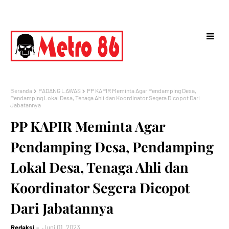
Beranda
PADANG LAWAS
PP KAPIR Meminta Agar Pendamping Desa,
Pendamping Lokal Desa, Tenaga Ahli dan Koordinator Segera Dicopot Dari
Jabatannya
PP KAPIR Meminta Agar
Pendamping Desa, Pendamping
Lokal Desa, Tenaga Ahli dan
Koordinator Segera Dicopot
Dari Jabatannya
Redaksi
Juni 01, 2023