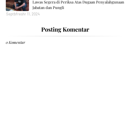
Lawas Segera di Periksa Atas Dugaan Penyalahgunaan
Jabatan dan Pungli
Septbfreshr 11, 2024
Posting Komentar
0 Komentar