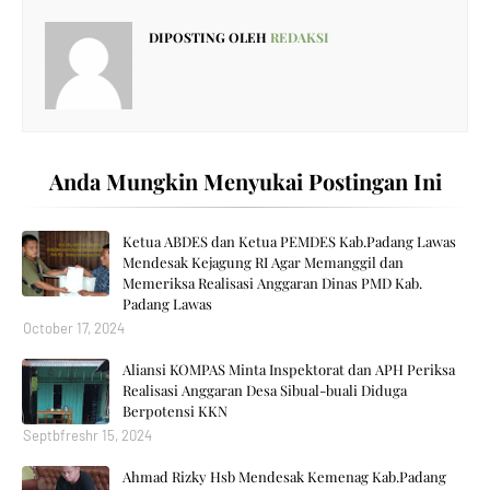
DIPOSTING OLEH
REDAKSI
Anda Mungkin Menyukai Postingan Ini
Ketua ABDES dan Ketua PEMDES Kab.Padang Lawas
Mendesak Kejagung RI Agar Memanggil dan
Memeriksa Realisasi Anggaran Dinas PMD Kab.
Padang Lawas
October 17, 2024
Aliansi KOMPAS Minta Inspektorat dan APH Periksa
Realisasi Anggaran Desa Sibual-buali Diduga
Berpotensi KKN
Septbfreshr 15, 2024
Ahmad Rizky Hsb Mendesak Kemenag Kab.Padang