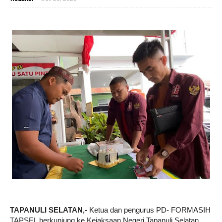
TAPANULI SELATAN,- 
Ketua dan pengurus PD- FORMASIH 
TAPSEL berkunjung ke Kejaksaan Negeri Tapanuli Selatan, 