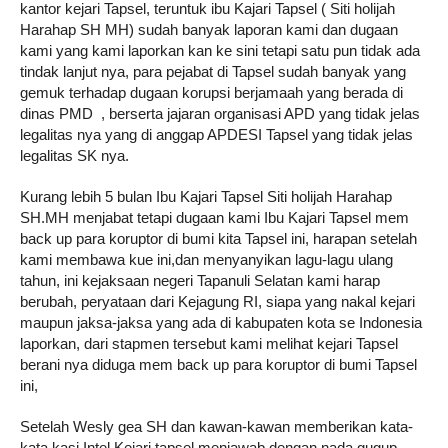
kantor kejari Tapsel, teruntuk ibu Kajari Tapsel ( Siti holijah 
Harahap SH MH) sudah banyak laporan kami dan dugaan 
kami yang kami laporkan kan ke sini tetapi satu pun tidak ada 
tindak lanjut nya, para pejabat di Tapsel sudah banyak yang 
gemuk terhadap dugaan korupsi berjamaah yang berada di 
dinas PMD  , berserta jajaran organisasi APD yang tidak jelas 
legalitas nya yang di anggap APDESI Tapsel yang tidak jelas 
legalitas SK nya. 
Kurang lebih 5 bulan Ibu Kajari Tapsel Siti holijah Harahap 
SH.MH menjabat tetapi dugaan kami Ibu Kajari Tapsel mem 
back up para koruptor di bumi kita Tapsel ini, harapan setelah 
kami membawa kue ini,dan menyanyikan lagu-lagu ulang 
tahun, ini kejaksaan negeri Tapanuli Selatan kami harap 
berubah, peryataan dari Kejagung RI, siapa yang nakal kejari 
maupun jaksa-jaksa yang ada di kabupaten kota se Indonesia 
laporkan, dari stapmen tersebut kami melihat kejari Tapsel 
berani nya diduga mem back up para koruptor di bumi Tapsel 
ini,
Setelah Wesly gea SH dan kawan-kawan memberikan kata-