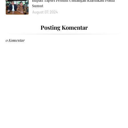
Bupati Tapsel Penuhi Undangan Klarifikasi Polda
Sumut
August 07, 2024
Posting Komentar
0 Komentar