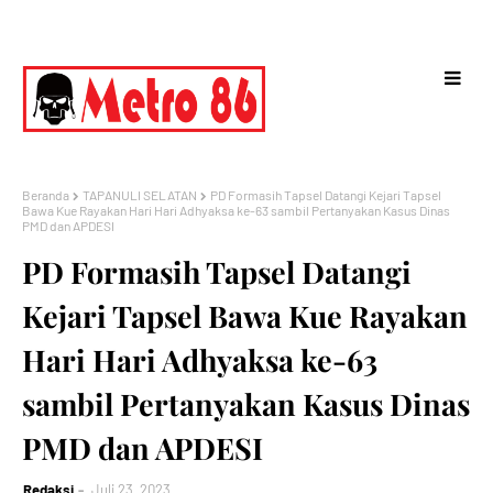
Beranda
TAPANULI SELATAN
PD Formasih Tapsel Datangi Kejari Tapsel
Bawa Kue Rayakan Hari Hari Adhyaksa ke-63 sambil Pertanyakan Kasus Dinas
PMD dan APDESI
PD Formasih Tapsel Datangi
Kejari Tapsel Bawa Kue Rayakan
Hari Hari Adhyaksa ke-63
sambil Pertanyakan Kasus Dinas
PMD dan APDESI
Redaksi
Juli 23, 2023