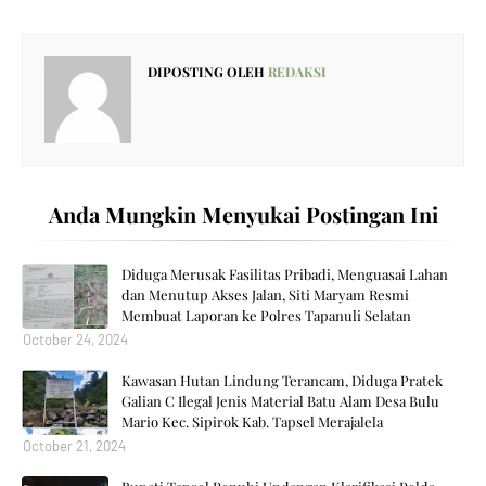
DIPOSTING OLEH
REDAKSI
Anda Mungkin Menyukai Postingan Ini
Diduga Merusak Fasilitas Pribadi, Menguasai Lahan
dan Menutup Akses Jalan, Siti Maryam Resmi
Membuat Laporan ke Polres Tapanuli Selatan
October 24, 2024
Kawasan Hutan Lindung Terancam, Diduga Pratek
Galian C Ilegal Jenis Material Batu Alam Desa Bulu
Mario Kec. Sipirok Kab. Tapsel Merajalela
October 21, 2024