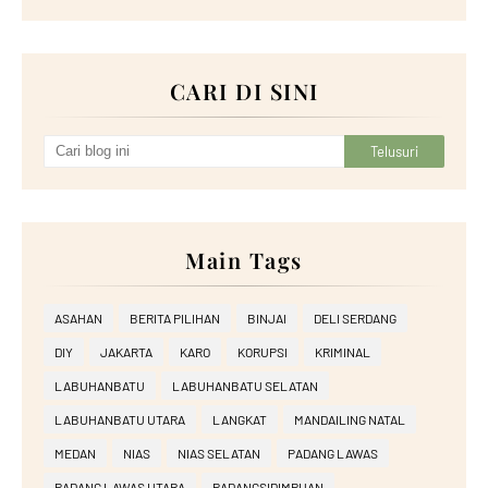
CARI DI SINI
Main Tags
ASAHAN
BERITA PILIHAN
BINJAI
DELI SERDANG
DIY
JAKARTA
KARO
KORUPSI
KRIMINAL
LABUHANBATU
LABUHANBATU SELATAN
LABUHANBATU UTARA
LANGKAT
MANDAILING NATAL
MEDAN
NIAS
NIAS SELATAN
PADANG LAWAS
PADANG LAWAS UTARA
PADANGSIDIMPUAN