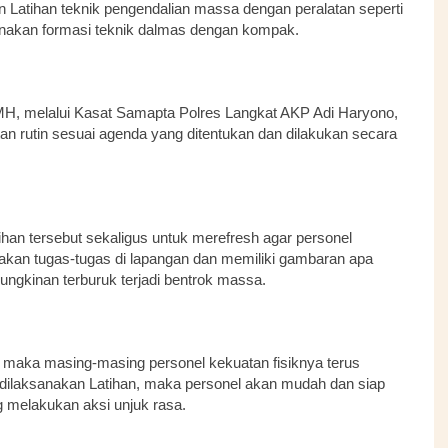
n Latihan teknik pengendalian massa dengan peralatan seperti
nakan formasi teknik dalmas dengan kompak.
H, melalui Kasat Samapta Polres Langkat AKP Adi Haryono,
n rutin sesuai agenda yang ditentukan dan dilakukan secara
han tersebut sekaligus untuk merefresh agar personel
kan tugas-tugas di lapangan dan memiliki gambaran apa
ngkinan terburuk terjadi bentrok massa.
, maka masing-masing personel kekuatan fisiknya terus
ya dilaksanakan Latihan, maka personel akan mudah dan siap
melakukan aksi unjuk rasa.