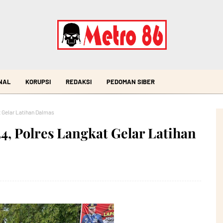
NAL
KORUPSI
REDAKSI
PEDOMAN SIBER
 Gelar Latihan Dalmas
4, Polres Langkat Gelar Latihan