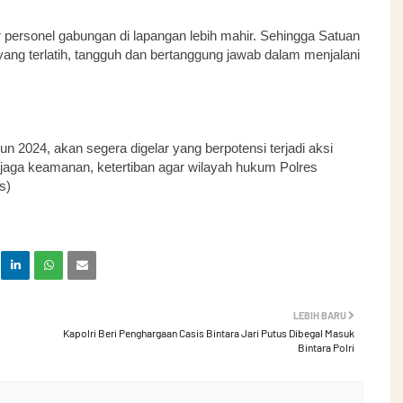
 personel gabungan di lapangan lebih mahir. Sehingga Satuan
ng terlatih, tangguh dan bertanggung jawab dalam menjalani
un 2024, akan segera digelar yang berpotensi terjadi aksi
njaga keamanan, ketertiban agar wilayah hukum Polres
s)
LEBIH BARU
Kapolri Beri Penghargaan Casis Bintara Jari Putus Dibegal Masuk
Bintara Polri