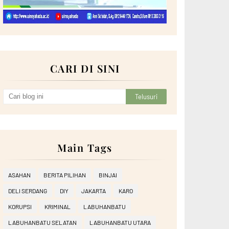
CARI DI SINI
Main Tags
ASAHAN
BERITA PILIHAN
BINJAI
DELI SERDANG
DIY
JAKARTA
KARO
KORUPSI
KRIMINAL
LABUHANBATU
LABUHANBATU SELATAN
LABUHANBATU UTARA