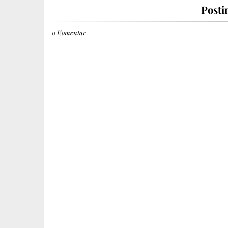
Posti
0 Komentar