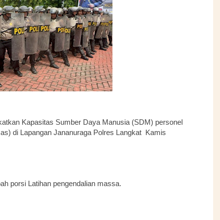
gkatkan Kapasitas Sumber Daya Manusia (SDM) personel
mas) di Lapangan Jananuraga Polres Langkat Kamis
h porsi Latihan pengendalian massa.