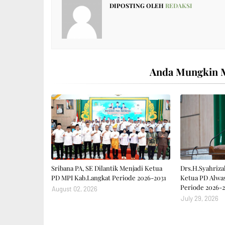
DIPOSTING OLEH
REDAKSI
Anda Mungkin M
Sribana PA, SE Dilantik Menjadi Ketua
Drs.H.Syahrizal
PD MPI Kab.Langkat Periode 2026-2031
Ketua PD Alwas
Periode 2026-2
August 02, 2026
July 29, 2026