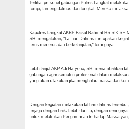
Terlihat personel gabungan Polres Langkat melakuka
rompi, tameng dalmas dan tongkat. Mereka melaksa
Kapolres Langkat AKBP Faisal Rahmat HS SIK SH M
SH, mengatakan, “Latihan Dalmas merupakan kegiata
terus menerus dan berkelanjutan,” terangnya.
Lebih lanjut AKP Adi Haryono, SH, menambahkan lati
gabungan agar semakin profesional dalam melaksana
yang akan dilakukan jika menghalau massa dan kemu
Dengan kegiatan melakukan latihan dalmas tersebut
terjaga dengan baik. Lebih dari itu, dengan seringn
untuk melakukan Pengamanan terhadap Massa yang 