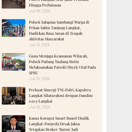
Hingga Perbatasan
Juli 08, 2026
Polsek Salapian Sambangi Warga di
Pekan Sabtu Tanjung Langkat,
Hadirkan Rasa Aman di Tengah
Aktivitas Masyarakat
Juli 19, 2026
Guna Menjaga Keamanan Wilayah,
Polsek Padang Tualang Rutin
Melaksanakan Patroli Obyek Vital Pada
SPBU
Juli 10, 2026
Perkuat Sinergi TNI-Polri, Kapolres
Langkat Silaturahmi dengan Dandim
0203/Langkat
Juli 22, 2026
Kasus Korupsi Smart Board Disdik
Langkat: Forpeda Desak Jaksa
Tetapkan Broker ‘Baron’ Jadi