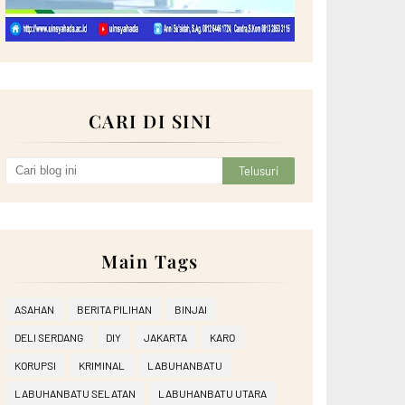
CARI DI SINI
Main Tags
ASAHAN
BERITA PILIHAN
BINJAI
DELI SERDANG
DIY
JAKARTA
KARO
KORUPSI
KRIMINAL
LABUHANBATU
LABUHANBATU SELATAN
LABUHANBATU UTARA