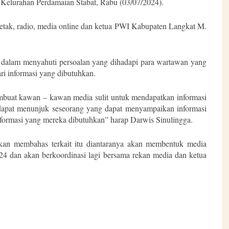
 Kelurahan Perdamaian Stabat, Rabu (03/07/2024).
 cetak, radio, media online dan ketua PWI Kabupaten Langkat M.
dalam menyahuti persoalan yang dihadapi para wartawan yang
ari informasi yang dibutuhkan.
mbuat kawan – kawan media sulit untuk mendapatkan informasi
dapat menunjuk seseorang yang dapat menyampaikan informasi
ormasi yang mereka dibutuhkan” harap Darwis Sinulingga.
kan membahas terkait itu diantaranya akan membentuk media
24 dan akan berkoordinasi lagi bersama rekan media dan ketua