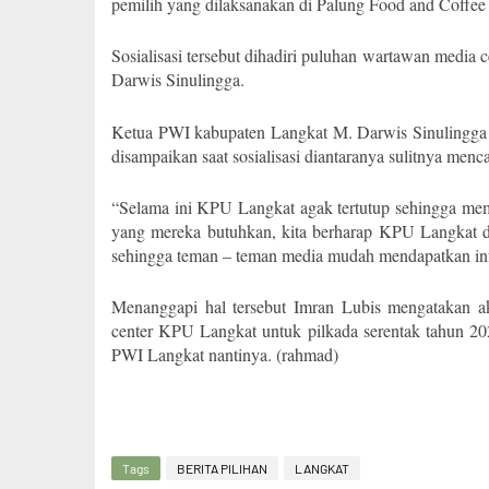
pemilih yang dilaksanakan di Palung Food and Coffee
Sosialisasi tersebut dihadiri puluhan wartawan media
Darwis Sinulingga.
Ketua PWI kabupaten Langkat M. Darwis Sinulingga 
disampaikan saat sosialisasi diantaranya sulitnya menc
“Selama ini KPU Langkat agak tertutup sehingga me
yang mereka butuhkan, kita berharap KPU Langkat 
sehingga teman – teman media mudah mendapatkan inf
Menanggapi hal tersebut Imran Lubis mengatakan a
center KPU Langkat untuk pilkada serentak tahun 20
PWI Langkat nantinya. (rahmad)
Tags
BERITA PILIHAN
LANGKAT