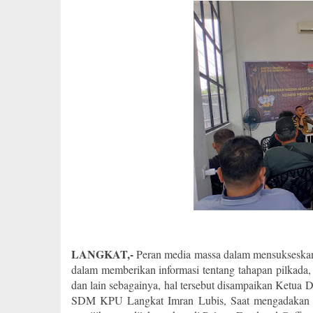
LANGKAT,-
Peran media massa dalam mensukseskan 
dalam memberikan informasi tentang tahapan pilkada
dan lain sebagainya, hal tersebut disampaikan Ketua Di
SDM KPU Langkat Imran Lubis, Saat mengadakan Sos