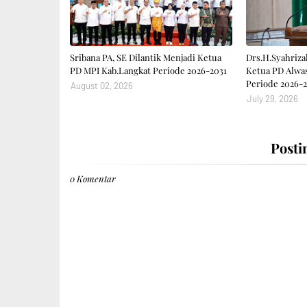
Sribana PA, SE Dilantik Menjadi Ketua
Drs.H.Syahrizal
PD MPI Kab.Langkat Periode 2026-2031
Ketua PD Alwas
Periode 2026-2
August 02, 2026
July 29, 2026
Posti
0 Komentar