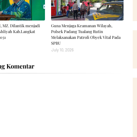
, MZ. Dilantik menjadi
Guna Menjaga Keamanan Wilayah,
hliyah Kab.Langkat
Polsek Padang Tualang Rutin
031
Melaksanakan Patroli Obyek Vital Pada
SPBU
July 10, 2026
ng Komentar