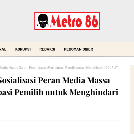
NAL
KORUPSI
REDAKSI
PEDOMAN SIBER
edia Massa Dalam Peningkatan Partisipasi Pemilih untuk Menghindari GOLPUT
sialisasi Peran Media Massa
pasi Pemilih untuk Menghindari