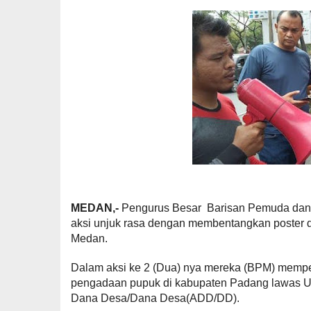
MEDAN,-
Pengurus Besar Barisan Pemuda dan
aksi unjuk rasa dengan membentangkan poster di 
Medan.
Dalam aksi ke 2 (Dua) nya mereka (BPM) memp
pengadaan pupuk di kabupaten Padang lawas U
Dana Desa/Dana Desa(ADD/DD).