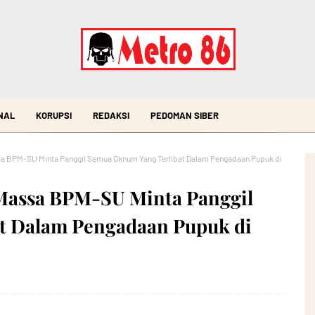
NAL
KORUPSI
REDAKSI
PEDOMAN SIBER
ssa BPM-SU Minta Panggil Semua Oknum Yang Terlibat Dalam Pengadaan Pupuk di
, Massa BPM-SU Minta Panggil
t Dalam Pengadaan Pupuk di