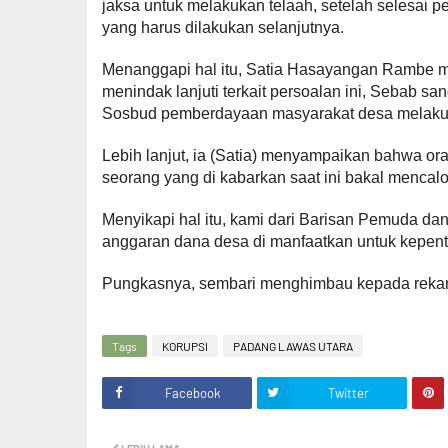
jaksa untuk melakukan telaah, setelah selesai
yang harus dilakukan selanjutnya.
Menanggapi hal itu, Satia Hasayangan Rambe me
menindak lanjuti terkait persoalan ini, Sebab 
Sosbud pemberdayaan masyarakat desa melakukan
Lebih lanjut, ia (Satia) menyampaikan bahwa ora
seorang yang di kabarkan saat ini bakal mencalo
Menyikapi hal itu, kami dari Barisan Pemuda d
anggaran dana desa di manfaatkan untuk kepenti
Pungkasnya, sembari menghimbau kepada rekann
Tags
KORUPSI
PADANG LAWAS UTARA
Facebook
Twitter