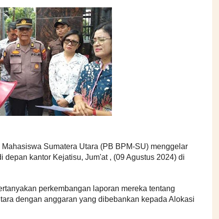
 Mahasiswa Sumatera Utara (PB BPM-SU) menggelar
depan kantor Kejatisu, Jum'at , (09 Agustus 2024) di
ertanyakan perkembangan laporan mereka tentang
tara dengan anggaran yang dibebankan kepada Alokasi