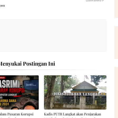
LEBIH BARU
iswa
enyukai Postingan Ini
alam Pusaran Korupsi
Kadis PUTR Langkat akan Penjarakan