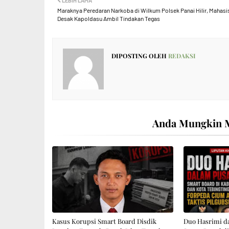
LEBIH LAMA
Maraknya Peredaran Narkoba di Wilkum Polsek Panai Hilir, Mahas
Desak Kapoldasu Ambil Tindakan Tegas
DIPOSTING OLEH
REDAKSI
Anda Mungkin M
Kasus Korupsi Smart Board Disdik
‎Duo Hasrimi d