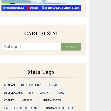
CARI DI SINI
Main Tags
ASAHAN
BERITA PILIHAN
BINJAI
DELI SERDANG
DIY
JAKARTA
KARO
KORUPSI
KRIMINAL
LABUHANBATU
LABUHANBATU SELATAN
LABUHANBATU UTARA