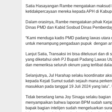
Satia Hasayangan Rambe mengatakan maksud ke
ketidakpercayaan mereka kepada APH di Kabup
Dalam orasinya, Rambe mengatakan pihak Kejat
Dinas PMD dan Kabid Sosbud Dinas Pemberday
“Kami menduga kadis PMD padang lawas utara m
untuk menampung pengadaan pupuk dengan an
Lanjut Satia, Transaksi ini bisa ditelusuri dan d
yang diketahui oleh PJ Bupati Padang Lawas U
dan memeriksa seluruh oknum yang terlibat dal
Selanjutnya, Jul Harahap selaku koordinator 
kepada Kejati Sumut sudah sejauh mana perke
masukkan pada tanggal 19 Juli 2024 yang lalu".
Tidak berselang lama Joy Sinaga selaku bagian 
menyampaikan bahwa laporan BPM sudah sampai
bapak bagian intelijen sudah mengeluarkan sur