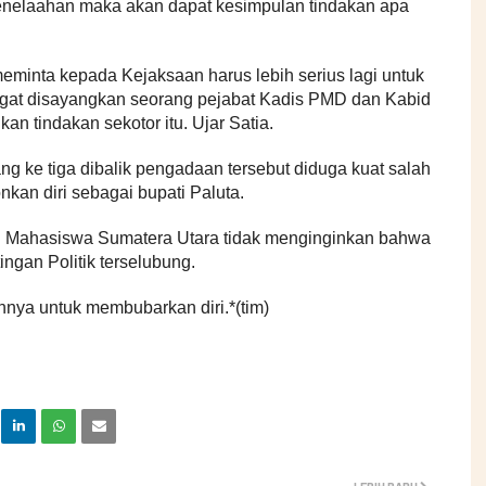
 penelaahan maka akan dapat kesimpulan tindakan apa
minta kepada Kejaksaan harus lebih serius lagi untuk
sangat disayangkan seorang pejabat Kadis PMD dan Kabid
 tindakan sekotor itu. Ujar Satia.
ng ke tiga dibalik pengadaan tersebut diduga kuat salah
nkan diri sebagai bupati Paluta.
an Mahasiswa Sumatera Utara tidak menginginkan bahwa
ngan Politik terselubung.
ya untuk membubarkan diri.*(tim)