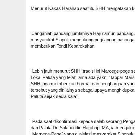
Menurut Kakas Harahap saat itu SHH mengatakan k
"Janganlah pandang jumlahnya Haji namun pandangl
masyarakat Siopuk mendukung perjuangan pasang
memberikan Tondi Kebarokahan.
"Lebih jauh menurut SHH, tradisi ini Maroege-pege 
Lokal Paluta yang telah lama ada yakni "Tappar Mar
SHH juga memberikan hormat dan penghargaan yang 
tersebut yang dinilainya sebagai upaya menghidupkan
Paluta sejak sedia kala".
"Pada saat dikonfirmasi kepada salah seorang Penga
dari Paluta Dr. Salahuddin Harahap, MA, ia mengaku
"Marpege-Pege" yang diinisiasi masyarakat Sihopu