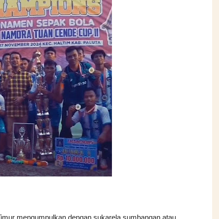
imur mengumpulkan dengan sukarela sumbangan atau