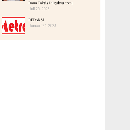
Dana Taktis Pilgubsu 2024 ‎
Juli 29, 2026
REDAKSI
Januari 24, 2023