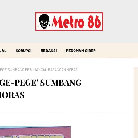
NAL
KORUPSI
REDAKSI
PEDOMAN SIBER
PEGE' SUMBANG PERJUANGAN PASANGAN HORAS
EGE-PEGE' SUMBANG
HORAS