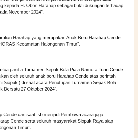
ng kepada H. Obon Harahap sebagai bukti dukungan terhadap
 pada November 2024".
Parulian Harahap yang merupakan Anak Boru Harahap Cende
 HORAS Kecamatan Halongonan Timur".
tua panitia Turnamen Sepak Bola Piala Namora Tuan Cende
kan oleh seluruh anak boru Harahap Cende atas perintah
i Siopuk ) di saat acara Penutupan Turnamen Sepak Bola
k Bersatu 27 Oktober 2024".
p Cende dan saat tsb menjadi Pembawa acara juga
rap Cende serta seluruh masyarakat Siopuk Raya siap
ngonan Timur".