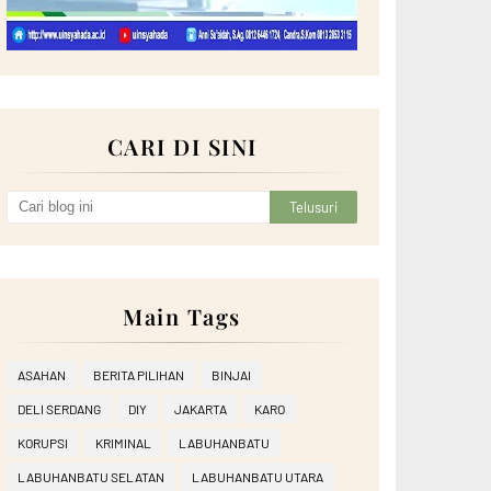
CARI DI SINI
Main Tags
ASAHAN
BERITA PILIHAN
BINJAI
DELI SERDANG
DIY
JAKARTA
KARO
KORUPSI
KRIMINAL
LABUHANBATU
LABUHANBATU SELATAN
LABUHANBATU UTARA