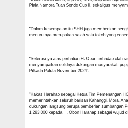
Piala Namora Tuan Sende Cup II, sekaligus menyamp
"Dalam kesempatan itu SHH juga memberikan pengh
menurutnya merupakan salah satu tokoh yang concer
"Seterusnya atas perhatian H. Obon terhadap olah
menyampaikan solidnya dukungan masyarakat pop
Pilkada Paluta November 2024".
"Kakas Harahap sebagai Ketua Tim Pemenangan HOR
memerintahkan seluruh barisan Kahanggi, Mora, An
dukungan langsung berupa pemberian sumbangan Perj
1.283.000 kepada H. Obon Harahap sebagai wujud 