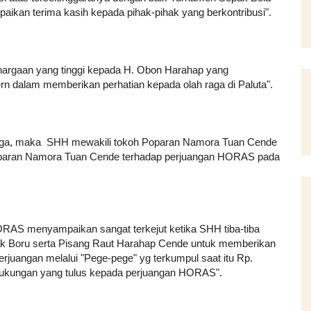
aikan terima kasih kepada pihak-pihak yang berkontribusi".
argaan yang tinggi kepada H. Obon Harahap yang
n dalam memberikan perhatian kepada olah raga di Paluta".
 raga, maka SHH mewakili tokoh Poparan Namora Tuan Cende
paran Namora Tuan Cende terhadap perjuangan HORAS pada
AS menyampaikan sangat terkejut ketika SHH tiba-tiba
ak Boru serta Pisang Raut Harahap Cende untuk memberikan
uangan melalui "Pege-pege" yg terkumpul saat itu Rp.
dukungan yang tulus kepada perjuangan HORAS".