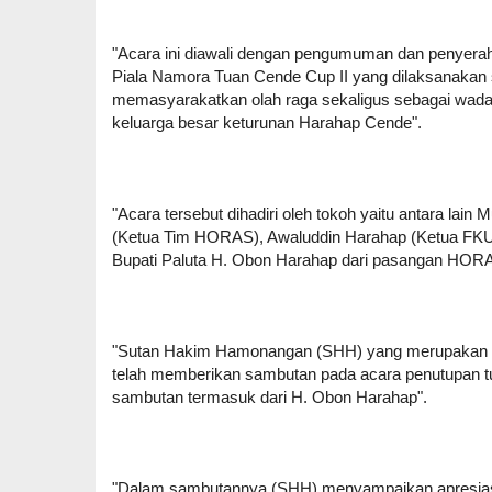
"Acara ini diawali dengan pengumuman dan penyera
Piala Namora Tuan Cende Cup II yang dilaksanakan s
memasyarakatkan olah raga sekaligus sebagai wada
keluarga besar keturunan Harahap Cende".
"Acara tersebut dihadiri oleh tokoh yaitu antara lai
(Ketua Tim HORAS), Awaluddin Harahap (Ketua FKUB 
Bupati Paluta H. Obon Harahap dari pasangan HOR
"Sutan Hakim Hamonangan (SHH) yang merupakan s
telah memberikan sambutan pada acara penutupan tur
sambutan termasuk dari H. Obon Harahap".
"Dalam sambutannya (SHH) menyampaikan apresiasi