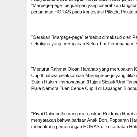
"Marpege-pege" perjuangan yang diserahkan langsu
perjuangan HORAS pada kontestasi Pilkada Paluta
"Gerakan "Marpege-pege" tersebut dimaksud oleh 
sekaligus yang merupakan Ketua Tim Pemenangan
"Menurut Rahmat Oloan Harahap yang merupakan Ke
Cup II bahwa pelaksanaan Marpege-pege yang dilaku
Sutan Hakim Hamonanyan (Rajani Siopuk/Urat Tanon
Piala Namora Tuan Cende Cup II di Lapangan Sihopu
"Rivai Dalimunthe yang merupakan Rokkaya Haraha
menyatakan bahwa barisan Anak Boru Popparan Hara
mendukung pemenangan HORAS di kecamatan Halo