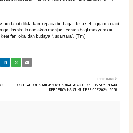
sud dapat ditularkan kepada berbagai desa sehingga menjadi
sangat inspiratip dan akan menjadi contoh bagi masyarakat
s kearifan lokal dan budaya Nusantara". (Tim)
LEBIH BARU
uk
DRS. H. ABDUL KHAIR,MM SYUKURAN ATAS TERPILIHNYA MENJADI
DPRD PROVINSI SUMUT PERIODE 2024 - 2029